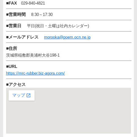
■
FAX
029-840-4821
■
営業時間
8:30～17:30
■
営業日
平日(祝日・土曜は社内カレンダー)
■
メールアドレス
morooka@poem.ocn.ne.jp
■
住所
茨城県稲敷郡美浦村大谷198-1
■
URL
https://mrc-rubber.biz-agora.com/
■
アクセス