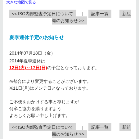
大きな地図で見る
<< ISO内部監査予定日について
|
記事一覧
|
新組
織のお知らせ >>
夏季連休予定のお知らせ
2014年07月18日（金）
2014年夏季連休は
12日(火)～17日(日)
の予定となっております。
※都合により変更することがございます。
※11日(月)はメンテ日となっております。
ご不便をおかけする事と存じますが
何卒ご協力を賜りますよう
よろしくお願い申し上げます。
<< ISO内部監査予定日について
|
記事一覧
|
新組
織のお知らせ >>