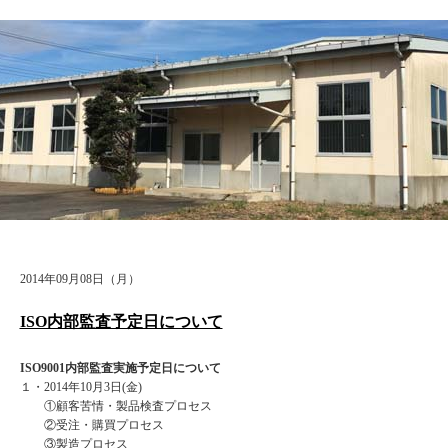
2014年09月08日（月）
ISO内部監査予定日について
ISO9001内部監査実施予定日について
１・2014年10月3日(金)
①顧客苦情・製品検査プロセス
②受注・購買プロセス
③製造プロセス