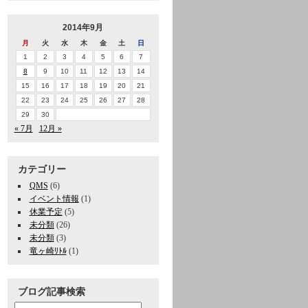
2014年9月
月
火
水
木
金
土
日
1
2
3
4
5
6
7
8
9
10
11
12
13
14
15
16
17
18
19
20
21
22
23
24
25
26
27
28
29
30
« 7月
12月 »
カテゴリー
QMS
(6)
イベント情報
(1)
休業予定
(5)
未分類
(26)
未分類
(3)
竜ヶ崎ﾘﾄﾙ
(1)
ブログ記事検索