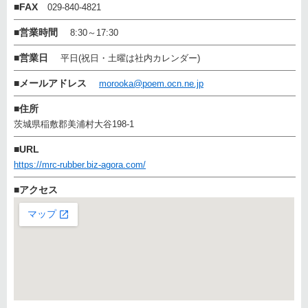
■
FAX
029-840-4821
■
営業時間
8:30～17:30
■
営業日
平日(祝日・土曜は社内カレンダー)
■
メールアドレス
morooka@poem.ocn.ne.jp
■
住所
茨城県稲敷郡美浦村大谷198-1
■
URL
https://mrc-rubber.biz-agora.com/
■
アクセス