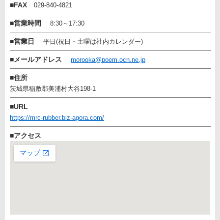
■
FAX
029-840-4821
■
営業時間
8:30～17:30
■
営業日
平日(祝日・土曜は社内カレンダー)
■
メールアドレス
morooka@poem.ocn.ne.jp
■
住所
茨城県稲敷郡美浦村大谷198-1
■
URL
https://mrc-rubber.biz-agora.com/
■
アクセス